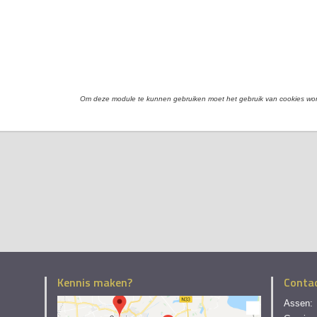
Om deze module te kunnen gebruiken moet het gebruik van cookies w
Kennis maken?
Conta
Assen: