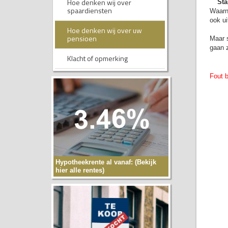
Hoe denken wij over
Sta
spaardiensten
Waarna
ook u
Hoe denken wij over uw
pensioen
Maar s
gaan 
Klacht of opmerking
Fout b
Hypotheekrente al vanaf: (Bekijk
hier alle rentes)