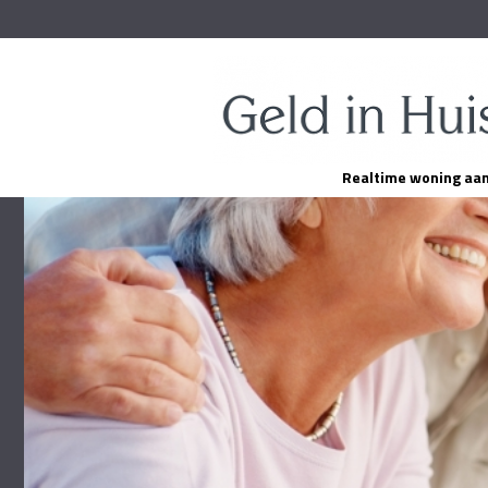
Realtime woning aa