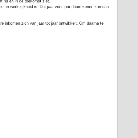
t nu en in de toekomst ziet.
et in werkelijkheid is. Dat jaar voor jaar doorrekenen kan dan
re inkomen zich van jaar tot jaar ontwikkelt. Om daarna te
n.