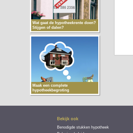
Wat gaat de hypotheekrente doen?
Stijgen of dalen?
Maak een complete
hypotheekbegroting
Bekijk ook
Benodigde stukken hypotheek