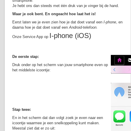
smartphone.
Je hebt ons dan steeds met één druk van je vinger bij de hand.
Waar je ook bent. En ongeacht hoe laat het is!
Eerst laten we je even zien hoe je dat doet vanaf een
I-phone
, en
daarna hoe je dat doet vanaf een
Android-telefoon.
I-phone (iOS)
Onze Service App op
De eerste stap:
Druk onder op het scherm van jouw smartphone even op
het middelste icoontje:
Stap twee:
En in het scherm dat dan volgt zoek je even naar een
icoontje waarmee je een snelkoppeling kunt maken.
Meestal ziet dat er zo uit: