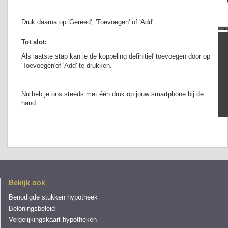
Druk daarna op 'Gereed', 'Toevoegen' of 'Add'.
Tot slot:
Als laatste stap kan je de koppeling definitief toevoegen door op
'Toevoegen'of 'Add' te drukken.
Nu heb je ons steeds met één druk op jouw smartphone bij de
hand.
Bekijk ook
Benodigde stukken hypotheek
Beloningsbeleid
Vergelijkingskaart hypotheken