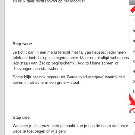
en druk daar
rechtsboven
op het icoontje:
Stap twee:
Je komt dan in een menu terecht met tal van keuzes. Ieder 'merk'
telefoon doet dat op zijn eigen manier. Maar er zal altijd wel ergens
iets staan van 'Zet op beginscherm', 'Add to Home screen' of
'Toevoegen aan startscherm'
Soms blijft het ook beperkt tot 'Bureaubladweergave' waarbij dan
boven in het scherm een grote + staat.
Stap drie:
Wanneer je die keuze hebt gemaakt kun je nog de naam van onze
website toevoegen of wijzigen: