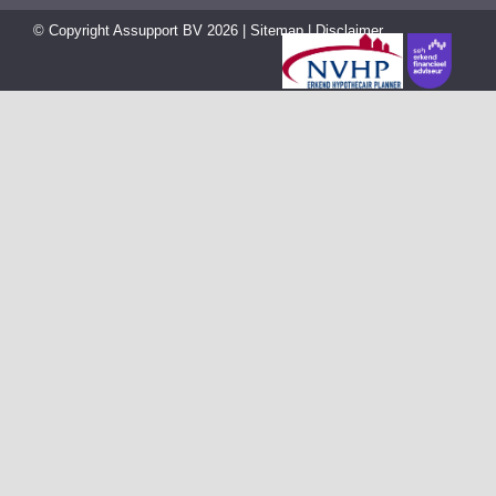
© Copyright
Assupport BV
2026 |
Sitemap
|
Disclaimer