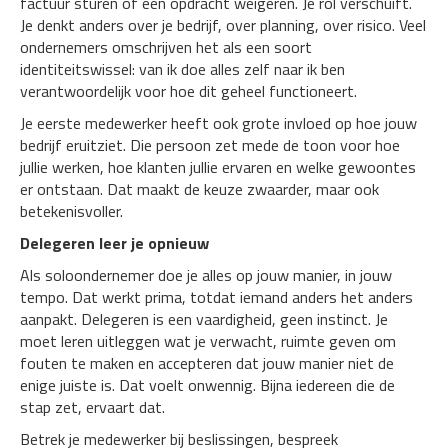
factuur sturen of een opdracht weigeren. Je rol verschuift.
Je denkt anders over je bedrijf, over planning, over risico. Veel
ondernemers omschrijven het als een soort
identiteitswissel: van ik doe alles zelf naar ik ben
verantwoordelijk voor hoe dit geheel functioneert.
Je eerste medewerker heeft ook grote invloed op hoe jouw
bedrijf eruitziet. Die persoon zet mede de toon voor hoe
jullie werken, hoe klanten jullie ervaren en welke gewoontes
er ontstaan. Dat maakt de keuze zwaarder, maar ook
betekenisvoller.
Delegeren leer je opnieuw
Als soloondernemer doe je alles op jouw manier, in jouw
tempo. Dat werkt prima, totdat iemand anders het anders
aanpakt. Delegeren is een vaardigheid, geen instinct. Je
moet leren uitleggen wat je verwacht, ruimte geven om
fouten te maken en accepteren dat jouw manier niet de
enige juiste is. Dat voelt onwennig. Bijna iedereen die de
stap zet, ervaart dat.
Betrek je medewerker bij beslissingen, bespreek