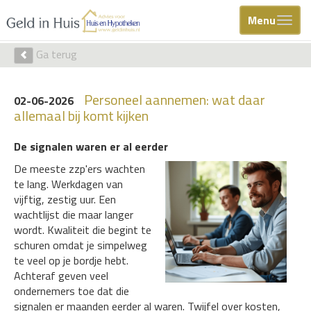
Menu
Ga terug
Personeel aannemen: wat daar
02-06-2026
allemaal bij komt kijken
De signalen waren er al eerder
De meeste zzp'ers wachten
te lang. Werkdagen van
vijftig, zestig uur. Een
wachtlijst die maar langer
wordt. Kwaliteit die begint te
schuren omdat je simpelweg
te veel op je bordje hebt.
Achteraf geven veel
ondernemers toe dat die
signalen er maanden eerder al waren. Twijfel over kosten,