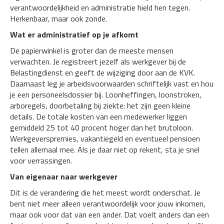
verantwoordelijkheid en administratie hield hen tegen.
Herkenbaar, maar ook zonde.
Wat er administratief op je afkomt
De papierwinkel is groter dan de meeste mensen
verwachten. Je registreert jezelf als werkgever bij de
Belastingdienst en geeft de wijziging door aan de KVK.
Daarnaast leg je arbeidsvoorwaarden schriftelijk vast en hou
je een personeelsdossier bij. Loonheffingen, loonstroken,
arboregels, doorbetaling bij ziekte: het zijn geen kleine
details. De totale kosten van een medewerker liggen
gemiddeld 25 tot 40 procent hoger dan het brutoloon.
Werkgeverspremies, vakantiegeld en eventueel pensioen
tellen allemaal mee. Als je daar niet op rekent, sta je snel
voor verrassingen.
Van eigenaar naar werkgever
Dit is de verandering die het meest wordt onderschat. Je
bent niet meer alleen verantwoordelijk voor jouw inkomen,
maar ook voor dat van een ander. Dat voelt anders dan een