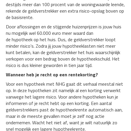
destijds meer dan 100 procent van de woningwaarde leende,
rekende de geldverstrekker een extra risico-opslag boven op
de basisrente.
Door aflossingen en de stijgende huizenprijzen is jouw huis
nu mogelijk wel 60.000 euro meer waard dan
de hypotheek op het huis. Dus, de geldverstrekker loopt
minder risico’s. Zodra jij jouw hypotheeklasten niet meer
kunt betalen, kan de geldverstrekker het huis waarschijnlijk
verkopen voor een bedrag boven de hypotheekschuld. Het
risico is dus kleiner geworden in tien jaar tijd.
Wanneer heb je recht op een rentekorting?
Voor een hypotheek met NHG gaat dit verhaal meestal niet
op. In deze hypotheken zit namelijk al een korting verwerkt
vanwege het lagere risico. Voor andere hypotheken kun je
informeren of je recht hebt op een korting. Een aantal
geldverstrekkers past de hypotheekrente automatisch aan,
maar in de meeste gevallen moet je zelf nog actie
ondernemen. Wacht het niet af, want je wilt natuurlijk zo
snel mogelijk een lagere hypotheekrente.