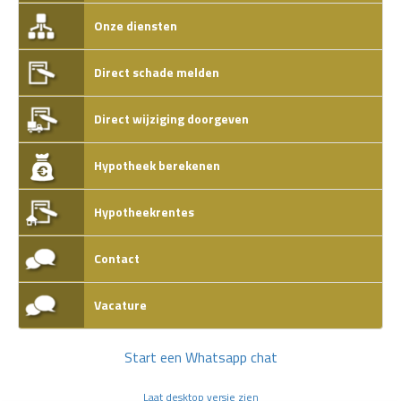
Onze diensten
Direct schade melden
Direct wijziging doorgeven
Hypotheek berekenen
Hypotheekrentes
Contact
Vacature
Start een Whatsapp chat
Laat desktop versie zien