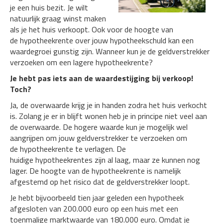
je een huis bezit. Je wilt
natuurlijk graag winst maken
als je het huis verkoopt. Ook voor de hoogte van
de hypotheekrente over jouw hypotheekschuld kan een
waardegroei gunstig zijn. Wanneer kun je de geldverstrekker
verzoeken om een lagere hypotheekrente?
Je hebt pas iets aan de waardestijging bij verkoop!
Toch?
Ja, de overwaarde krijg je in handen zodra het huis verkocht
is. Zolang je er in blijft wonen heb je in principe niet veel aan
de overwaarde. De hogere waarde kun je mogelijk wel
aangrijpen om jouw geldverstrekker te verzoeken om
de hypotheekrente te verlagen. De
huidige hypotheekrentes zijn al laag, maar ze kunnen nog
lager. De hoogte van de hypotheekrente is namelijk
afgestemd op het risico dat de geldverstrekker loopt.
Je hebt bijvoorbeeld tien jaar geleden een hypotheek
afgesloten van 200.000 euro op een huis met een
toenmalige marktwaarde van 180.000 euro. Omdat je