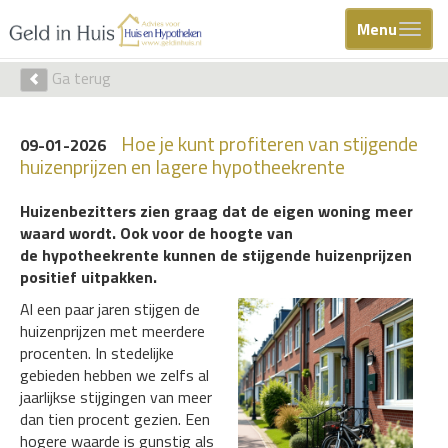
Menu
Ga terug
Hoe je kunt profiteren van stijgende
09-01-2026
huizenprijzen en lagere hypotheekrente
Huizenbezitters zien graag dat de eigen woning meer
waard wordt. Ook voor de hoogte van
de hypotheekrente kunnen de stijgende huizenprijzen
positief uitpakken.
Al een paar jaren stijgen de
huizenprijzen met meerdere
procenten. In stedelijke
gebieden hebben we zelfs al
jaarlijkse stijgingen van meer
dan tien procent gezien. Een
hogere waarde is gunstig als